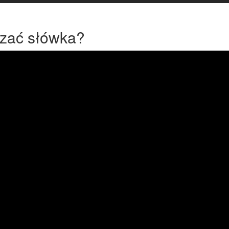
rzać słówka?