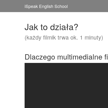
iSpeak English School
Jak to działa?
(każdy filmik trwa ok. 1 minuty)
Dlaczego multimedialne f