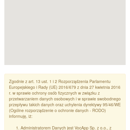
Zgodnie z art. 13 ust. 1 i 2 Rozporządzenia Parlamentu
Europejskiego i Rady (UE) 2016/679 z dnia 27 kwietnia 2016
r. w sprawie ochrony osób fizycznych w związku z
przetwarzaniem danych osobowych i w sprawie swobodnego
przepływu takich danych oraz uchylenia dyrektywy 95/46/WE
(Ogólne rozporządzenie o ochronie danych - RODO)
informuję, iż:
Administratorem Danych jest VocApp Sp. z o.o., z