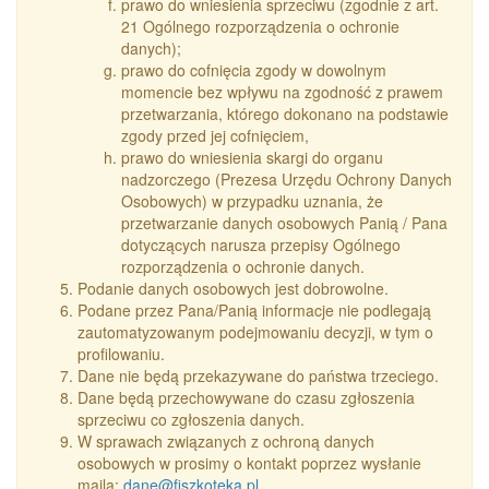
prawo do wniesienia sprzeciwu (zgodnie z art.
21 Ogólnego rozporządzenia o ochronie
danych);
prawo do cofnięcia zgody w dowolnym
momencie bez wpływu na zgodność z prawem
przetwarzania, którego dokonano na podstawie
zgody przed jej cofnięciem,
prawo do wniesienia skargi do organu
nadzorczego (Prezesa Urzędu Ochrony Danych
Osobowych) w przypadku uznania, że
przetwarzanie danych osobowych Panią / Pana
dotyczących narusza przepisy Ogólnego
rozporządzenia o ochronie danych.
Podanie danych osobowych jest dobrowolne.
Podane przez Pana/Panią informacje nie podlegają
zautomatyzowanym podejmowaniu decyzji, w tym o
profilowaniu.
Dane nie będą przekazywane do państwa trzeciego.
Dane będą przechowywane do czasu zgłoszenia
sprzeciwu co zgłoszenia danych.
W sprawach związanych z ochroną danych
osobowych w prosimy o kontakt poprzez wysłanie
maila:
dane@fiszkoteka.pl